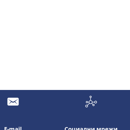
E-mail
Социални мрежи