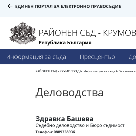
ЕДИНЕН ПОРТАЛ ЗА ЕЛЕКТРОННО ПРАВОСЪДИЕ
РАЙОНЕН СЪД - КРУМО
Република България
Информация за съда
Пресцентър
До
РАЙОНЕН СЪД - КРУМОВГРАД
Информация за съда
Указател з
Деловодства
Здравка Башева
Съдебно деловодство и Бюро съдимост
Телефон:
0889338936