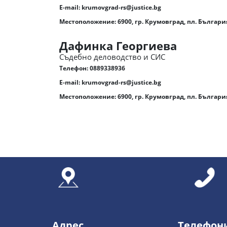
E-mail:
krumovgrad-rs@justice.bg
Местоположение: 6900, гр. Крумовград, пл. Българ
Дафинка Георгиева
Съдебно деловодство и СИС
Телефон:
0889338936
E-mail:
krumovgrad-rs@justice.bg
Местоположение: 6900, гр. Крумовград, пл. Българ
Адрес
Телефон