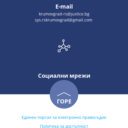
E-mail
krumovgrad-rs@justice.bg
sys.rskrumovgrad@gmail.com
Социални мрежи
ГОРЕ
Единен портал за електронно правосъдие
Политика за достъпност