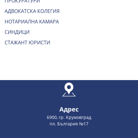
ПРОКУРАТУРИ
АДВОКАТСКА КОЛЕГИЯ
НОТАРИАЛНА КАМАРА
СИНДИЦИ
СТАЖАНТ ЮРИСТИ
Адрес
6900, гр. Крумовград
пл. България №17