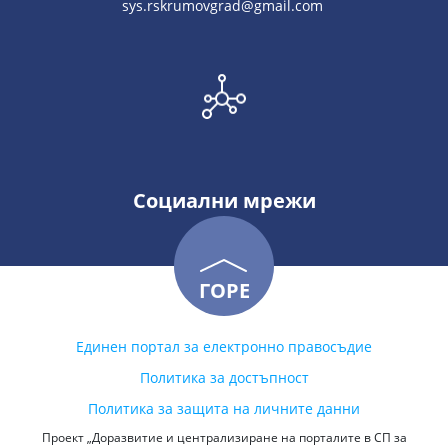
sys.rskrumovgrad@gmail.com
Социални мрежи
ГОРЕ
Единен портал за електронно правосъдие
Политика за достъпност
Политика за защита на личните данни
Проект „Доразвитие и централизиране на порталите в СП за