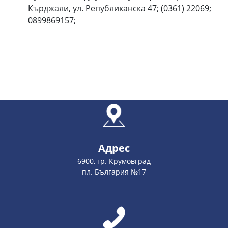
Кърджали, ул. Републиканска 47; (0361) 22069;
0899869157;
Адрес
6900, гр. Крумовград
пл. България №17