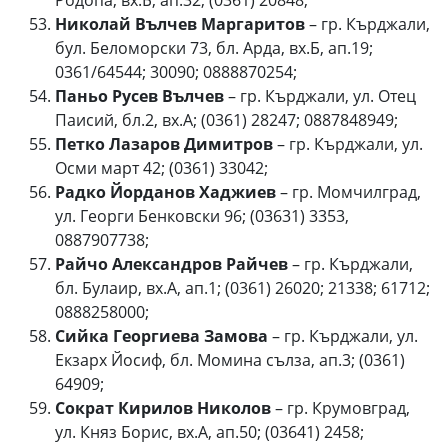
Родопа, вх.Б, ап.32; (0361) 20848;
Николай Вълчев Маргаритов
– гр. Кърджали,
бул. Беломорски 73, бл. Арда, вх.Б, ап.19;
0361/64544; 30090; 0888870254;
Паньо Русев Вълчев
– гр. Кърджали, ул. Отец
Паисий, бл.2, вх.А; (0361) 28247; 0887848949;
Петко Лазаров Димитров
– гр. Кърджали, ул.
Осми март 42; (0361) 33042;
Радко Йорданов Хаджиев
– гр. Момчилград,
ул. Георги Бенковски 96; (03631) 3353,
0887907738;
Райчо Александров Райчев
– гр. Кърджали,
бл. Булаир, вх.А, ап.1; (0361) 26020; 21338; 61712;
0888258000;
Сийка Георгиева Замова
– гр. Кърджали, ул.
Екзарх Йосиф, бл. Момина сълза, ап.3; (0361)
64909;
Сократ Кирилов Николов
– гр. Крумовград,
ул. Княз Борис, вх.А, ап.50; (03641) 2458;