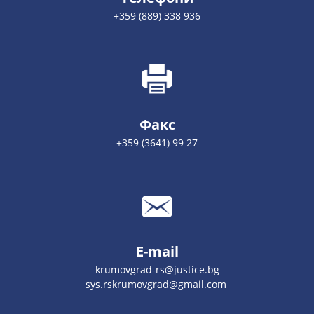
+359 (889) 338 936
Факс
+359 (3641) 99 27
E-mail
krumovgrad-rs@justice.bg
sys.rskrumovgrad@gmail.com