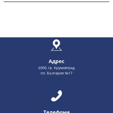
Адрес
6900, гр. Крумовград
пл. България №17
Телефони